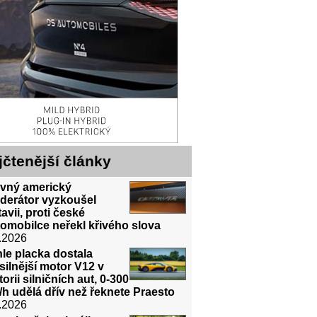
jčtenější články
avný americký
derátor vyzkoušel
avii, proti české
omobilce neřekl křivého slova
.2026
le placka dostala
silnější motor V12 v
torii silničních aut, 0-300
h udělá dřív než řeknete Praesto
.2026