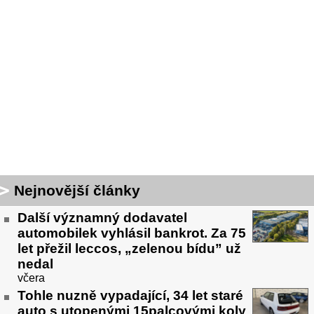
Nejnovější články
Další významný dodavatel
automobilek vyhlásil bankrot. Za 75
let přežil leccos, „zelenou bídu” už
nedal
včera
Tohle nuzně vypadající, 34 let staré
auto s utopenými 15palcovými koly