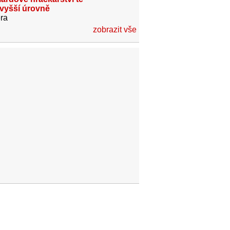
jvyšší úrovně
ra
zobrazit vše