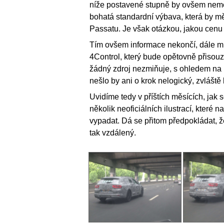
níže postavené stupně by ovšem neměl
bohatá standardní výbava, která by m
Passatu. Je však otázkou, jakou cenu
Tím ovšem informace nekončí, dále mů
4Control, který bude opětovně přisou
žádný zdroj nezmiňuje, s ohledem na p
nešlo by ani o krok nelogický, zvláště
Uvidíme tedy v příštích měsících, jak 
několik neoficiálních ilustrací, které
vypadat. Dá se přitom předpokládat, 
tak vzdálený.