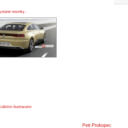
ystané novinky...
ciálními ilustracemi
Petr Prokopec