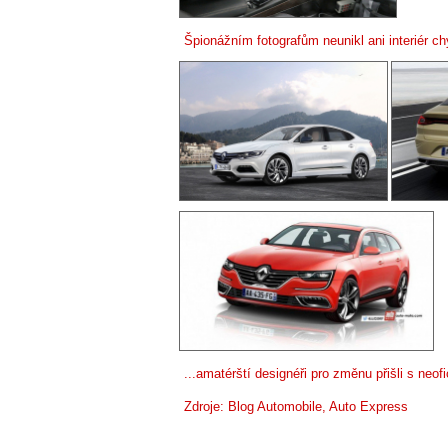
Špionážním fotografům neunikl ani interiér ch
...amatérští designéři pro změnu přišli s neofi
Zdroje:
Blog Automobile
,
Auto Express