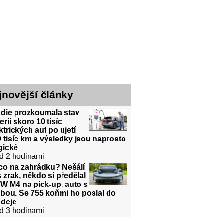
jnovější články
udie prozkoumala stav
erií skoro 10 tisíc
ktrických aut po ujetí
 tisíc km a výsledky jsou naprosto
gické
d 2 hodinami
co na zahrádku? Nešálí
 zrak, někdo si předělal
W M4 na pick-up, auto s
bou. Se 755 koňmi ho poslal do
odeje
d 3 hodinami