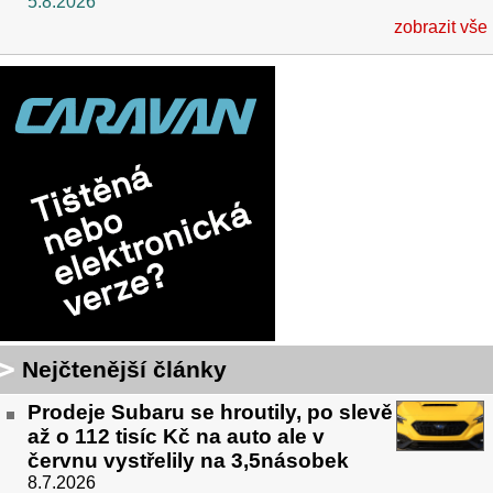
5.8.2026
zobrazit vše
Nejčtenější články
Prodeje Subaru se hroutily, po slevě
až o 112 tisíc Kč na auto ale v
červnu vystřelily na 3,5násobek
8.7.2026