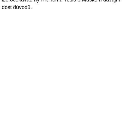
dost důvodů.