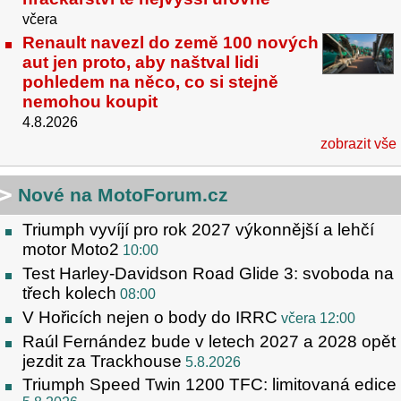
včera
Renault navezl do země 100 nových
aut jen proto, aby naštval lidi
pohledem na něco, co si stejně
nemohou koupit
4.8.2026
zobrazit vše
Nové na MotoForum.cz
Triumph vyvíjí pro rok 2027 výkonnější a lehčí
motor Moto2
10:00
Test Harley-Davidson Road Glide 3: svoboda na
třech kolech
08:00
V Hořicích nejen o body do IRRC
včera 12:00
Raúl Fernández bude v letech 2027 a 2028 opět
jezdit za Trackhouse
5.8.2026
Triumph Speed Twin 1200 TFC: limitovaná edice