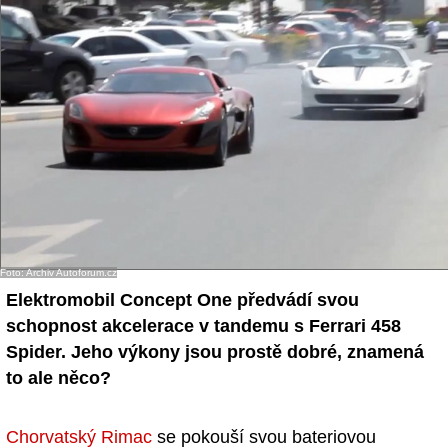
Foto: Archiv Autoforum.cz
Elektromobil Concept One předvádí svou
schopnost akcelerace v tandemu s Ferrari 458
Spider. Jeho výkony jsou prostě dobré, znamená
to ale něco?
Chorvatský Rimac
se pokouší svou bateriovou