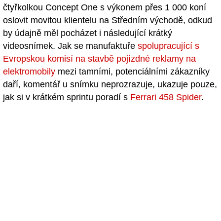
čtyřkolkou Concept One s výkonem přes 1 000 koní
oslovit movitou klientelu na Středním východě, odkud
by údajně měl pocházet i následující krátký
videosnímek. Jak se manufaktuře
spolupracující s
Evropskou komisí na stavbě pojízdné reklamy na
elektromobily
mezi tamními, potenciálními zákazníky
daří, komentář u snímku neprozrazuje, ukazuje pouze,
jak si v krátkém sprintu poradí s
Ferrari 458 Spider
.