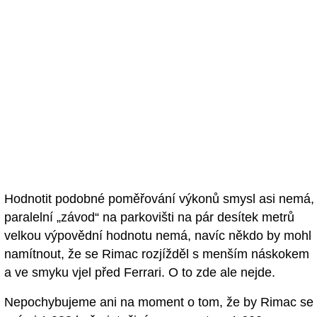
Hodnotit podobné poměřování výkonů smysl asi nemá,
paralelní „závod“ na parkovišti na pár desítek metrů
velkou výpovědní hodnotu nemá, navíc někdo by mohl
namítnout, že se Rimac rozjížděl s menším náskokem
a ve smyku vjel před Ferrari. O to zde ale nejde.
Nepochybujeme ani na moment o tom, že by Rimac se