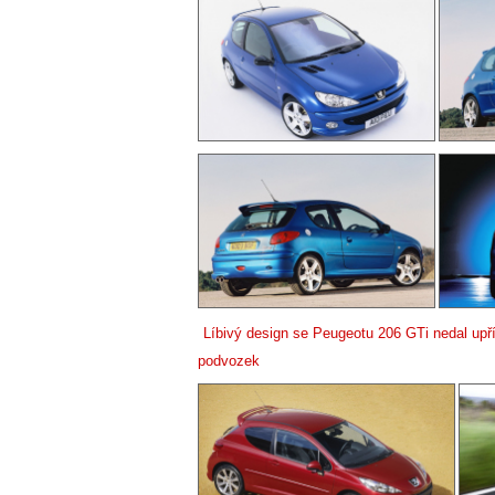
Líbivý design se Peugeotu 206 GTi nedal upřít
podvozek