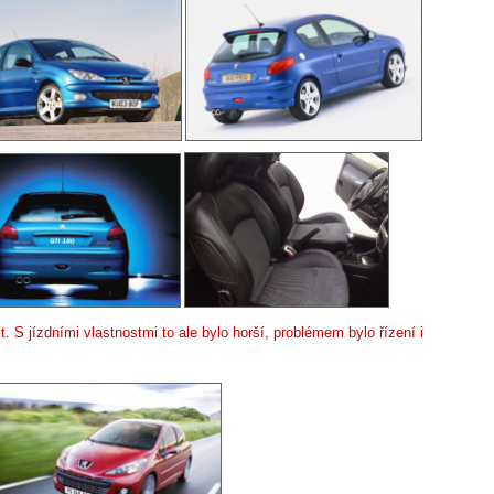
. S jízdními vlastnostmi to ale bylo horší, problémem bylo řízení i