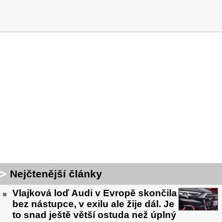
Nejčtenější články
Vlajková loď Audi v Evropě skončila
bez nástupce, v exilu ale žije dál. Je
to snad ještě větší ostuda než úplný