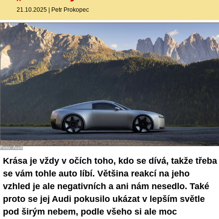
21.10.2025
|
Petr Prokopec
Foto: Audi
Krása je vždy v očích toho, kdo se dívá, takže třeba
se vám tohle auto líbí. Většina reakcí na jeho
vzhled je ale negativních a ani nám nesedlo. Také
proto se jej Audi pokusilo ukázat v lepším světle
pod širým nebem, podle všeho si ale moc