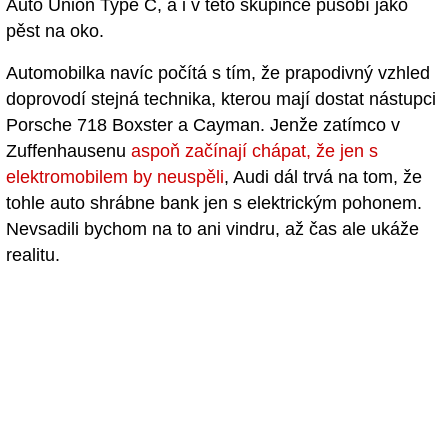
Auto Union Type C, a i v této skupince působí jako
pěst na oko.
Automobilka navíc počítá s tím, že prapodivný vzhled
doprovodí stejná technika, kterou mají dostat nástupci
Porsche 718 Boxster a Cayman. Jenže zatímco v
Zuffenhausenu
aspoň začínají chápat, že jen s
elektromobilem by neuspěli
, Audi dál trvá na tom, že
tohle auto shrábne bank jen s elektrickým pohonem.
Nevsadili bychom na to ani vindru, až čas ale ukáže
realitu.