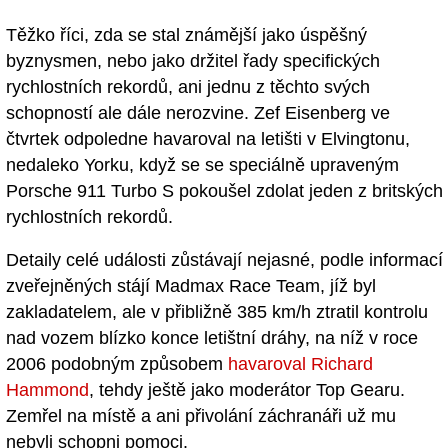
Těžko říci, zda se stal známější jako úspěšný
byznysmen, nebo jako držitel řady specifických
rychlostních rekordů, ani jednu z těchto svých
schopností ale dále nerozvine. Zef Eisenberg ve
čtvrtek odpoledne havaroval na letišti v Elvingtonu,
nedaleko Yorku, když se se speciálně upraveným
Porsche 911 Turbo S pokoušel zdolat jeden z britských
rychlostních rekordů.
Detaily celé události zůstávají nejasné, podle informací
zveřejněných stájí Madmax Race Team, jíž byl
zakladatelem, ale v přibližně 385 km/h ztratil kontrolu
nad vozem blízko konce letištní dráhy, na níž v roce
2006 podobným způsobem
havaroval Richard
Hammond
, tehdy ještě jako moderátor Top Gearu.
Zemřel na místě a ani přivolání záchranáři už mu
nebyli schopni pomoci.