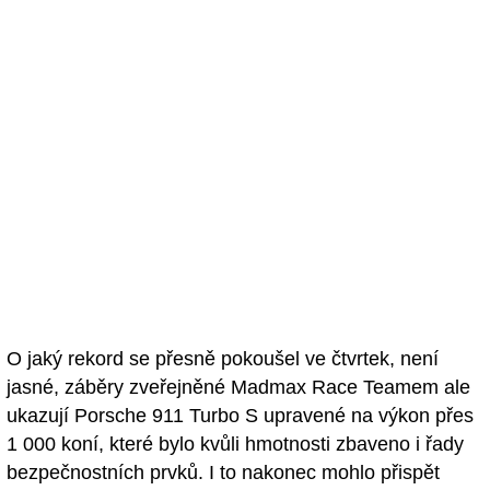
O jaký rekord se přesně pokoušel ve čtvrtek, není
jasné, záběry zveřejněné Madmax Race Teamem ale
ukazují Porsche 911 Turbo S upravené na výkon přes
1 000 koní, které bylo kvůli hmotnosti zbaveno i řady
bezpečnostních prvků. I to nakonec mohlo přispět