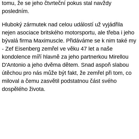
tomu, že se jeho čtvrteční pokus stal navždy
posledním.
Hluboký zármutek nad celou událostí už vyjádřila
nejen asociace britského motorsportu, ale třeba i jeho
bývalá firma Maximuscle. Přidáváme se k nim také my
- Zef Eisenberg zemřel ve věku 47 let a naše
kondolence míří hlavně za jeho partnerkou Mirellou
D'Antonio a jeho dvěma dětem. Snad aspoň slabou
útěchou pro nás může být fakt, že zemřel při tom, co
miloval a čemu zasvětil podstatnou část svého
dospělého života.