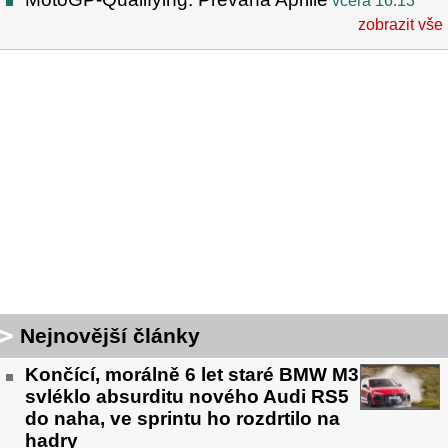
včera 16:13
zobrazit vše
Nejnovější články
Končící, morálně 6 let staré BMW M3
svléklo absurditu nového Audi RS5
do naha, ve sprintu ho rozdrtilo na
hadry