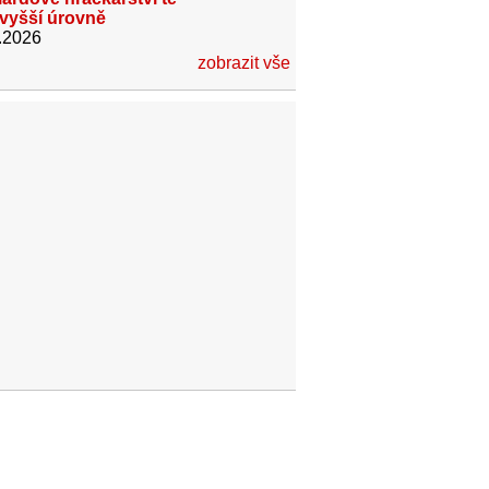
jvyšší úrovně
.2026
zobrazit vše