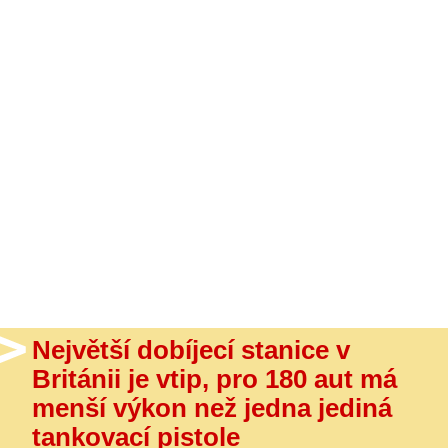
- Ostatní
Diskuzní fórum
Sledujte nás!
Největší dobíjecí stanice v
Británii je vtip, pro 180 aut má
menší výkon než jedna jediná
tankovací pistole