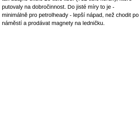
putovaly na dobročinnost. Do jisté míry to je -
minimálně pro petrolheady - lepší nápad, než chodit po
náměstí a prodávat magnety na ledničku.