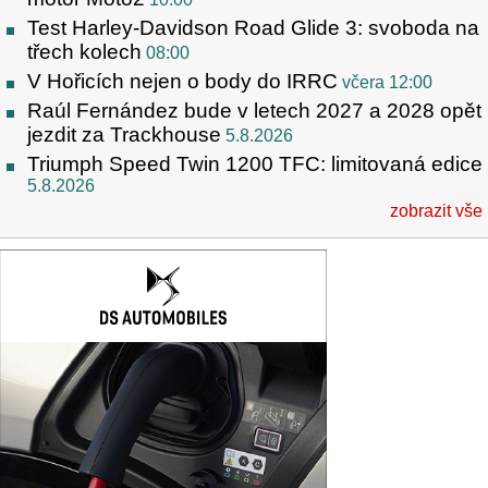
Test Harley-Davidson Road Glide 3: svoboda na
třech kolech
08:00
V Hořicích nejen o body do IRRC
včera 12:00
Raúl Fernández bude v letech 2027 a 2028 opět
jezdit za Trackhouse
5.8.2026
Triumph Speed Twin 1200 TFC: limitovaná edice
5.8.2026
zobrazit vše