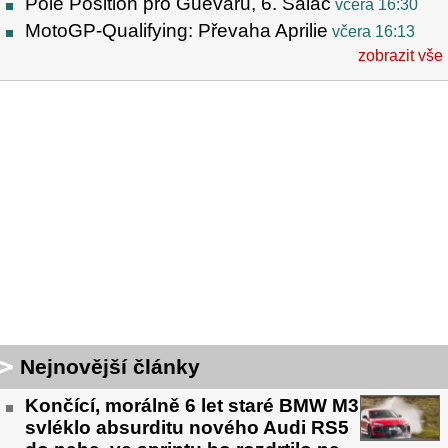
Pole Position pro Guevaru, 6. Salač
včera 16:30
MotoGP-Qualifying: Převaha Aprilie
včera 16:13
zobrazit vše
Nejnovější články
Končící, morálně 6 let staré BMW M3
svléklo absurditu nového Audi RS5