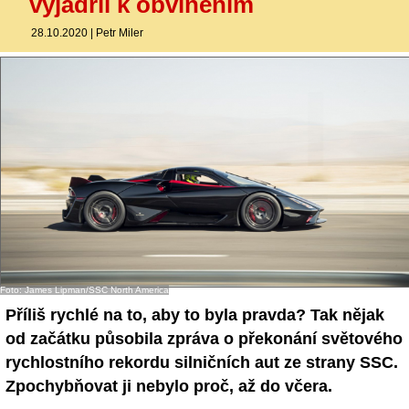
vyjádřil k obviněním
28.10.2020
|
Petr Miler
Foto: James Lipman/SSC North America
Příliš rychlé na to, aby to byla pravda? Tak nějak
od začátku působila zpráva o překonání světového
rychlostního rekordu silničních aut ze strany SSC.
Zpochybňovat ji nebylo proč, až do včera.