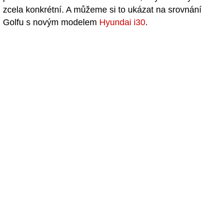
zcela konkrétní. A můžeme si to ukázat na srovnání
Golfu s novým modelem
Hyundai i30
.