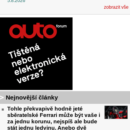
5.8.2026
zobrazit vše
Nejnovější články
Tohle překvapivě hodně jeté
sběratelské Ferrari může být vaše i
za jednu korunu, nejspíš ale bude
stát jednu ledvinu. Anebo dvě