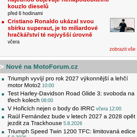
kouzlo dieselů
před 6 hodinami
Cristiano Ronaldo ukázal svou
sbírku superaut, je to miliardové
hračkářství té nejvyšší úrovně
včera
zobrazit vše
Nové na MotoForum.cz
Triumph vyvíjí pro rok 2027 výkonnější a lehčí
motor Moto2
10:00
Test Harley-Davidson Road Glide 3: svoboda na
třech kolech
08:00
V Hořicích nejen o body do IRRC
včera 12:00
Raúl Fernández bude v letech 2027 a 2028 opět
jezdit za Trackhouse
5.8.2026
Triumph Speed Twin 1200 TFC: limitovaná edice