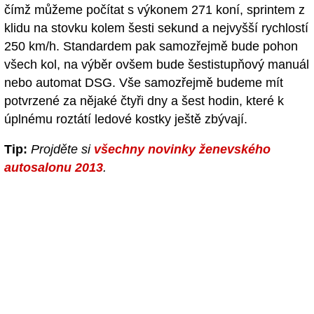
čímž můžeme počítat s výkonem 271 koní, sprintem z
klidu na stovku kolem šesti sekund a nejvyšší rychlostí
250 km/h. Standardem pak samozřejmě bude pohon
všech kol, na výběr ovšem bude šestistupňový manuál
nebo automat DSG. Vše samozřejmě budeme mít
potvrzené za nějaké čtyři dny a šest hodin, které k
úplnému roztátí ledové kostky ještě zbývají.
Tip:
Projděte si
všechny novinky ženevského
autosalonu 2013
.