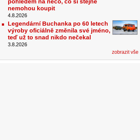
pohledem na něco, co si stejně
nemohou koupit
4.8.2026
Legendární Buchanka po 60 letech
výroby oficiálně změnila své jméno,
teď už to snad nikdo nečekal
3.8.2026
zobrazit vše