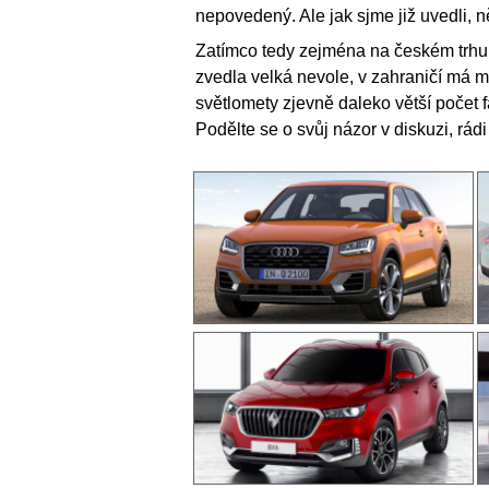
nepovedený. Ale jak sjme již uvedli, n
Zatímco tedy zejména na českém trhu 
zvedla velká nevole, v zahraničí má m
světlomety zjevně daleko větší počet 
Podělte se o svůj názor v diskuzi, rádi