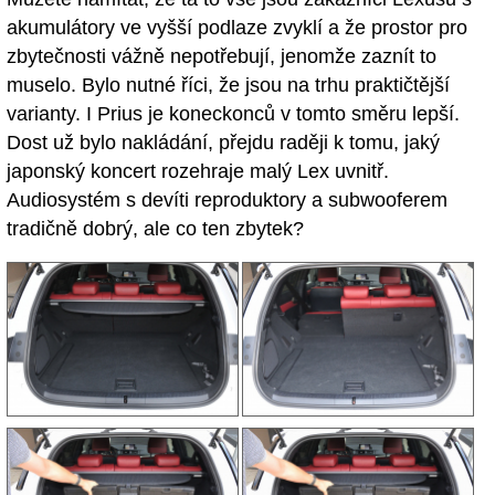
akumulátory ve vyšší podlaze zvyklí a že prostor pro
zbytečnosti vážně nepotřebují, jenomže zaznít to
muselo. Bylo nutné říci, že jsou na trhu praktičtější
varianty. I Prius je koneckonců v tomto směru lepší.
Dost už bylo nakládání, přejdu raději k tomu, jaký
japonský koncert rozehraje malý Lex uvnitř.
Audiosystém s devíti reproduktory a subwooferem
tradičně dobrý, ale co ten zbytek?