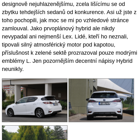
designově nejuhlazenějšímu, zcela lišícímu se od
zbytku tehdejších sedanů od konkurence. Asi už jste z
toho pochopili, jak moc se mi po vzhledové stránce
zamlouval. Jako prvoplánový hybrid ale nikdy
nevypadal ani nejmenší Lex. Lidé, kteří ho neznali,
tipovali silný atmosférický motor pod kapotou,
příslušnost k zelené sektě prozrazoval pouze modrými
emblémy L. Jen pozornějším decentní nápisy Hybrid
neunikly.