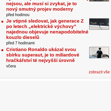
nejsou, ale musí si zvykat, je to
nový smutný projev moderny
před hodinou
Je vtipné sledovat, jak generace Z
po letech „elektrické výchovy”
najednou objevuje nenapodobitelné
kouzlo dieselů
před 7 hodinami
Cristiano Ronaldo ukázal svou
sbírku superaut, je to miliardové
hračkářství té nejvyšší úrovně
včera
zobrazit vše