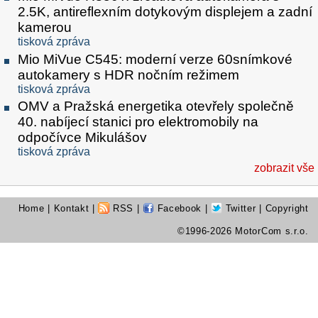
2.5K, antireflexním dotykovým displejem a zadní
kamerou
tisková zpráva
Mio MiVue C545: moderní verze 60snímkové
autokamery s HDR nočním režimem
tisková zpráva
OMV a Pražská energetika otevřely společně
40. nabíjecí stanici pro elektromobily na
odpočívce Mikulášov
tisková zpráva
zobrazit vše
Home
|
Kontakt
|
RSS
|
Facebook
|
Twitter
| Copyright
©1996-2026 MotorCom s.r.o.