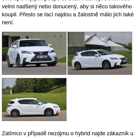
velmi nadšený nebo donucený, aby si něco takového
koupil. Přesto se tací najdou a žalostně málo jich také
není.
Zatímco v případě nezájmu o hybrid najde zákazník u