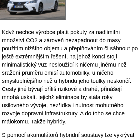
Když nechce výrobce platit pokuty za nadlimitní
množství CO2 a zároveň nezapadnout do masy
použitím nižšího objemu a přeplňováním či sáhnout po
ještě extrémnějším řešení, na jehož konci stojí
minimalistický vůz nesloužící k ničemu jinému než
sražení průměru emisí automobilky, u ničeho
smysluplnějšího než u hybridu jeho toulky neskončí.
Cesty jiné bývají příliš rizikové a drahé, přinášejí
mnohá úskalí, jejichž eliminace by stála roky
usilovného vývoje, nezřídka i nutnost mohutného
rozvoje dopravní infrastruktury. A do toho se chce
málokomu. Takže hybridy.
S pomocí akumulátorů hybridní soustavy lze vykrývat